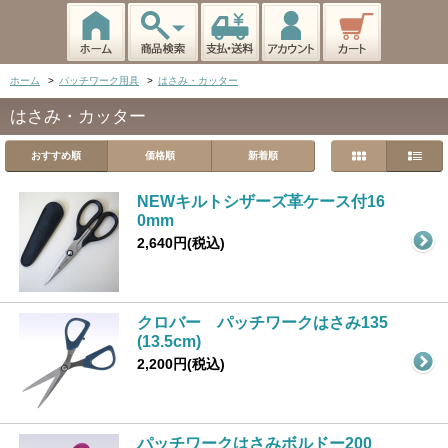
ホーム
>
パッチワーク用具
>
はさみ・カッター
はさみ・カッター
おすすめ順
価格順
新着順
NEWキルトシザーズ革ケース付16
0mm
2,640円(税込)
クロバー パッチワークはさみ135
(13.5cm)
2,200円(税込)
パッチワークはさみボルドー200